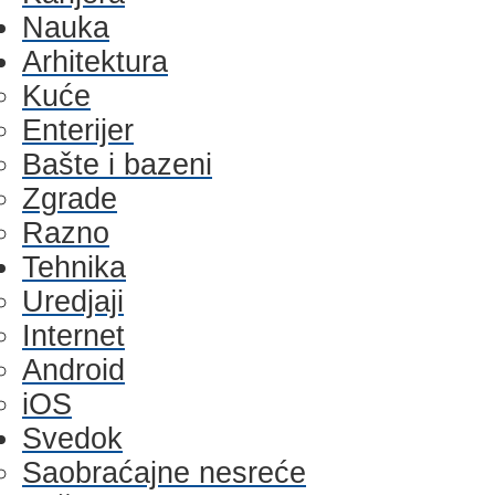
Nauka
Arhitektura
Kuće
Enterijer
Bašte i bazeni
Zgrade
Razno
Tehnika
Uredjaji
Internet
Android
iOS
Svedok
Saobraćajne nesreće