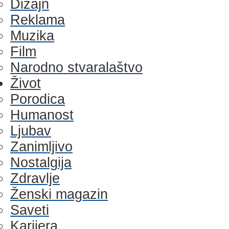
Dizajn
Reklama
Muzika
Film
Narodno stvaralaštvo
Život
Porodica
Humanost
Ljubav
Zanimljivo
Nostalgija
Zdravlje
Ženski magazin
Saveti
Karijera