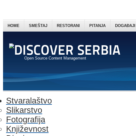
HOME
SMEŠTAJ
RESTORANI
PITANJA
DOGAĐAJI
Open Source Content Management
Stvaralaštvo
Slikarstvo
Fotografija
Književnost