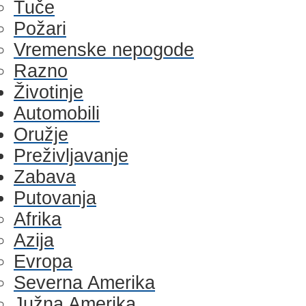
Tuče
Požari
Vremenske nepogode
Razno
Životinje
Automobili
Oružje
Preživljavanje
Zabava
Putovanja
Afrika
Azija
Evropa
Severna Amerika
Južna Amerika