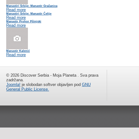
Manastiri Srbije: Manastir Gračanica
Read more
Manastiri Srbije: Manastir Ćelije
Read more
Manastir Prohor Pčinjski
Read more
Manastir Kalenić
Read more
© 2026 Discover Serbia - Moja Planeta . Sva prava
zadržana.
Joomla!
je slobodan softver objavljen pod
GNU
General Public License.