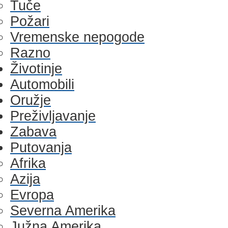
Tuče
Požari
Vremenske nepogode
Razno
Životinje
Automobili
Oružje
Preživljavanje
Zabava
Putovanja
Afrika
Azija
Evropa
Severna Amerika
Južna Amerika