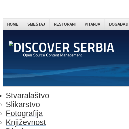
HOME
SMEŠTAJ
RESTORANI
PITANJA
DOGAĐAJI
Open Source Content Management
Stvaralaštvo
Slikarstvo
Fotografija
Književnost