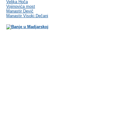
Velika Hoča
Vojinovića most
Manastir Devič
Manastir Visoki Dečani