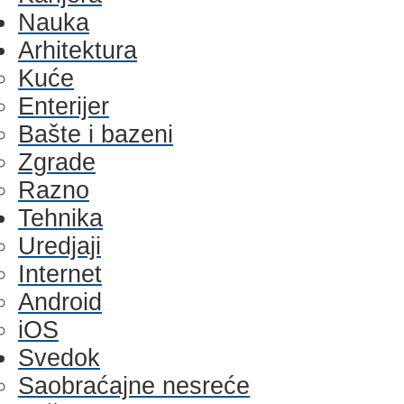
Nauka
Arhitektura
Kuće
Enterijer
Bašte i bazeni
Zgrade
Razno
Tehnika
Uredjaji
Internet
Android
iOS
Svedok
Saobraćajne nesreće