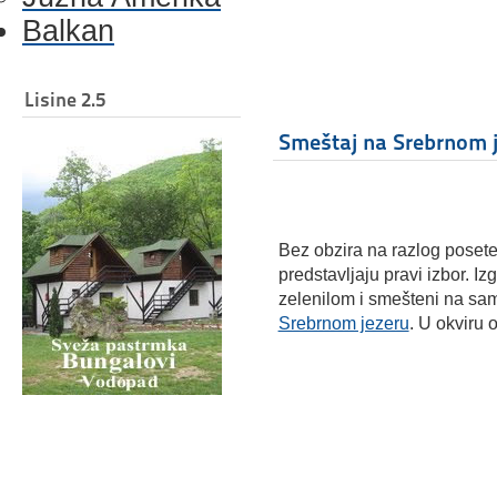
Balkan
Lisine 2.5
Smeštaj na Srebrnom 
Bez obzira na razlog posete
predstavljaju pravi izbor. I
zelenilom i smešteni na sa
Srebrnom jezeru
. U okviru 