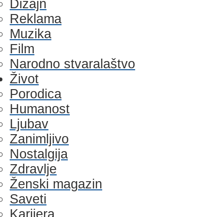
Dizajn
Reklama
Muzika
Film
Narodno stvaralaštvo
Život
Porodica
Humanost
Ljubav
Zanimljivo
Nostalgija
Zdravlje
Ženski magazin
Saveti
Karijera