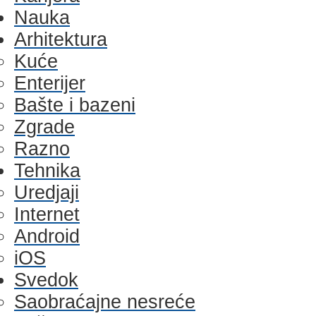
Nauka
Arhitektura
Kuće
Enterijer
Bašte i bazeni
Zgrade
Razno
Tehnika
Uredjaji
Internet
Android
iOS
Svedok
Saobraćajne nesreće