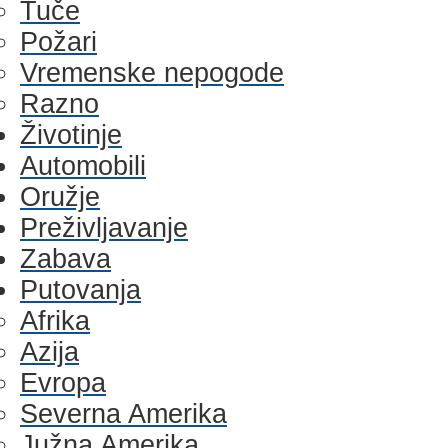
Tuče
Požari
Vremenske nepogode
Razno
Životinje
Automobili
Oružje
Preživljavanje
Zabava
Putovanja
Afrika
Azija
Evropa
Severna Amerika
Južna Amerika