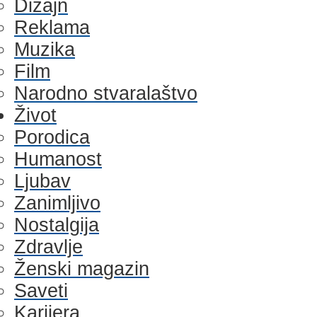
Dizajn
Reklama
Muzika
Film
Narodno stvaralaštvo
Život
Porodica
Humanost
Ljubav
Zanimljivo
Nostalgija
Zdravlje
Ženski magazin
Saveti
Karijera