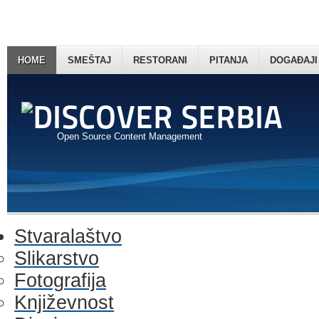
HOME
SMEŠTAJ
RESTORANI
PITANJA
DOGAĐAJI
Open Source Content Management
Stvaralaštvo
Slikarstvo
Fotografija
Književnost