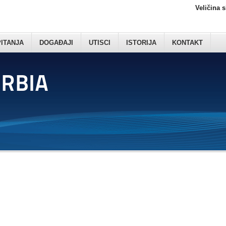
Veličina 
PITANJA
DOGAĐAJI
UTISCI
ISTORIJA
KONTAKT