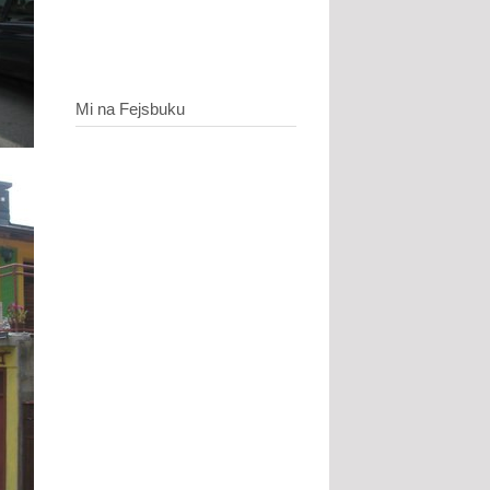
Mi na Fejsbuku