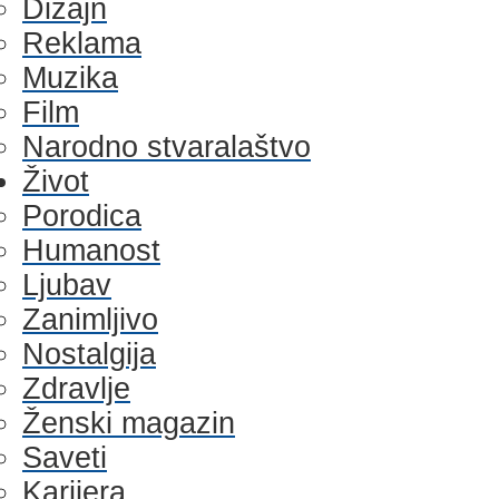
Dizajn
Reklama
Muzika
Film
Narodno stvaralaštvo
Život
Porodica
Humanost
Ljubav
Zanimljivo
Nostalgija
Zdravlje
Ženski magazin
Saveti
Karijera