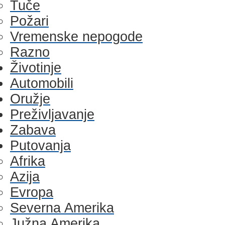
Tuče
Požari
Vremenske nepogode
Razno
Životinje
Automobili
Oružje
Preživljavanje
Zabava
Putovanja
Afrika
Azija
Evropa
Severna Amerika
Južna Amerika