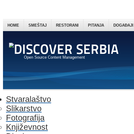
HOME
SMEŠTAJ
RESTORANI
PITANJA
DOGAĐAJI
Open Source Content Management
Stvaralaštvo
Slikarstvo
Fotografija
Književnost