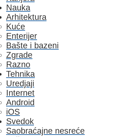
Nauka
Arhitektura
Kuće
Enterijer
Bašte i bazeni
Zgrade
Razno
Tehnika
Uredjaji
Internet
Android
iOS
Svedok
Saobraćajne nesreće