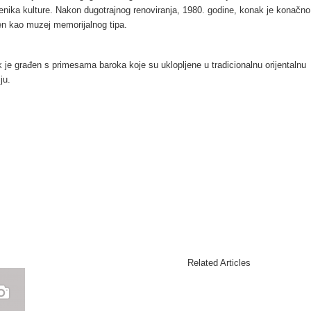
nika kulture. Nakon dugotrajnog renoviranja, 1980. godine, konak je konačno
en kao muzej memorijalnog tipa.
 je građen s primesama baroka koje su uklopljene u tradicionalnu orijentalnu
iju.
Related Articles