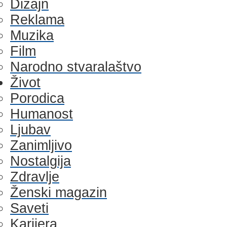
Dizajn
Reklama
Muzika
Film
Narodno stvaralaštvo
Život
Porodica
Humanost
Ljubav
Zanimljivo
Nostalgija
Zdravlje
Ženski magazin
Saveti
Karijera