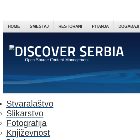
HOME
SMEŠTAJ
RESTORANI
PITANJA
DOGAĐAJI
Open Source Content Management
Stvaralaštvo
Slikarstvo
Fotografija
Književnost