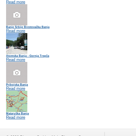
Read more
Banje Srbije Brestovačka Banja
Read more
Atomska Banja - Gornja Trepča
Read more
Pribojska Banja
Read more
Mataruška Banja
Read more