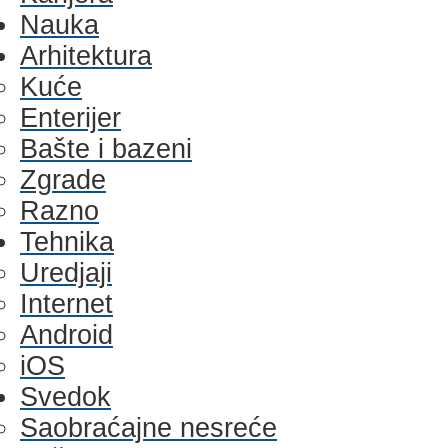
Nauka
Arhitektura
Kuće
Enterijer
Bašte i bazeni
Zgrade
Razno
Tehnika
Uredjaji
Internet
Android
iOS
Svedok
Saobraćajne nesreće