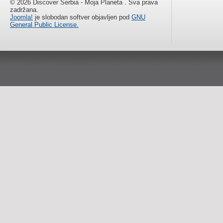
© 2026 Discover Serbia - Moja Planeta . Sva prava
zadržana.
Joomla!
je slobodan softver objavljen pod
GNU
General Public License.