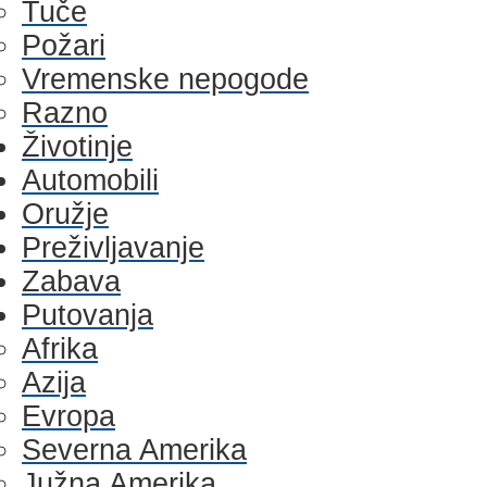
Tuče
Požari
Vremenske nepogode
Razno
Životinje
Automobili
Oružje
Preživljavanje
Zabava
Putovanja
Afrika
Azija
Evropa
Severna Amerika
Južna Amerika