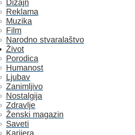
Dizajn
Reklama
Muzika
Film
Narodno stvaralaštvo
Život
Porodica
Humanost
Ljubav
Zanimljivo
Nostalgija
Zdravlje
Ženski magazin
Saveti
Karijera