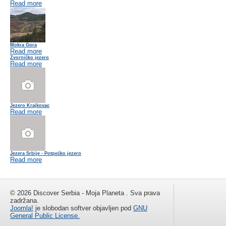
Read more
Mokra Gora
Read more
Zvorničko jezero
Read more
Jezero Krajkovac
Read more
Jezera Srbije - Potpećko jezero
Read more
© 2026 Discover Serbia - Moja Planeta . Sva prava
zadržana.
Joomla!
je slobodan softver objavljen pod
GNU
General Public License.