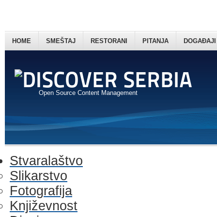
HOME
SMEŠTAJ
RESTORANI
PITANJA
DOGAĐAJI
Open Source Content Management
Stvaralaštvo
Slikarstvo
Fotografija
Književnost