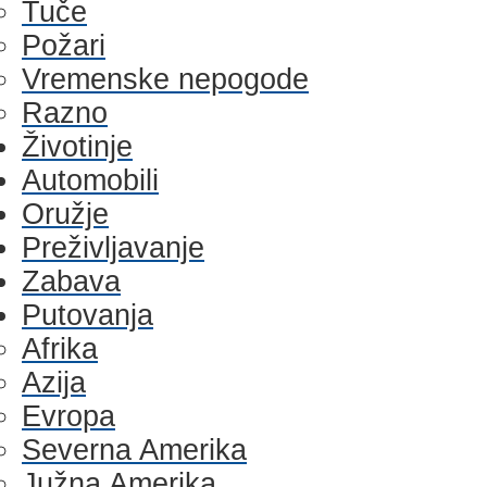
Tuče
Požari
Vremenske nepogode
Razno
Životinje
Automobili
Oružje
Preživljavanje
Zabava
Putovanja
Afrika
Azija
Evropa
Severna Amerika
Južna Amerika