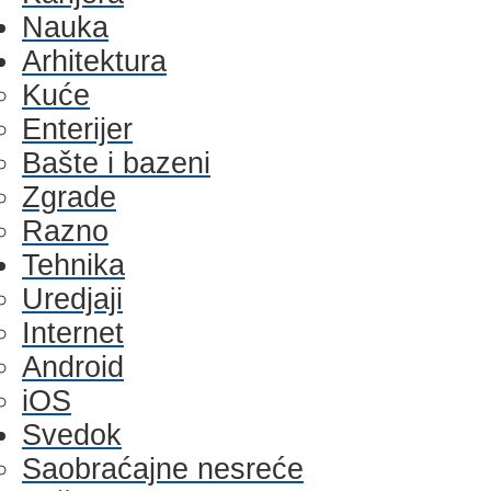
Nauka
Arhitektura
Kuće
Enterijer
Bašte i bazeni
Zgrade
Razno
Tehnika
Uredjaji
Internet
Android
iOS
Svedok
Saobraćajne nesreće