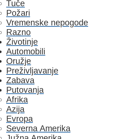
Tuče
Požari
Vremenske nepogode
Razno
Životinje
Automobili
Oružje
Preživljavanje
Zabava
Putovanja
Afrika
Azija
Evropa
Severna Amerika
Južna Amerika