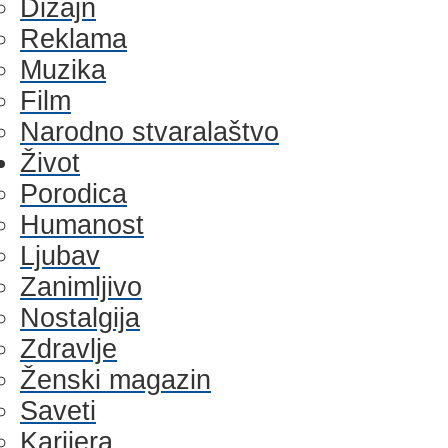
Dizajn
Reklama
Muzika
Film
Narodno stvaralaštvo
Život
Porodica
Humanost
Ljubav
Zanimljivo
Nostalgija
Zdravlje
Ženski magazin
Saveti
Karijera