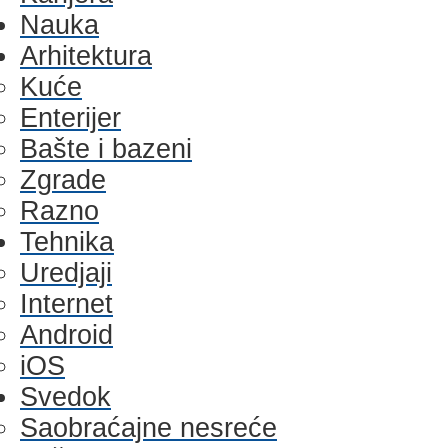
Nauka
Arhitektura
Kuće
Enterijer
Bašte i bazeni
Zgrade
Razno
Tehnika
Uredjaji
Internet
Android
iOS
Svedok
Saobraćajne nesreće