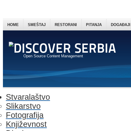
HOME
SMEŠTAJ
RESTORANI
PITANJA
DOGAĐAJI
Open Source Content Management
Stvaralaštvo
Slikarstvo
Fotografija
Književnost