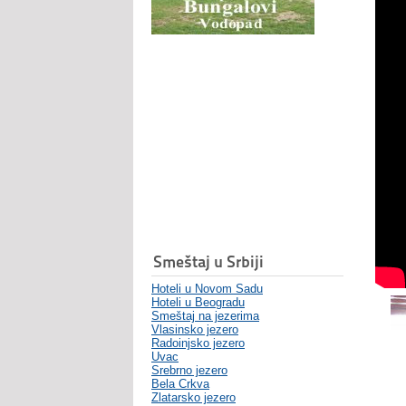
Smeštaj u Srbiji
Hoteli u Novom Sadu
Hoteli u Beogradu
Smeštaj na jezerima
Vlasinsko jezero
Radoinjsko jezero
Uvac
Srebrno jezero
Bela Crkva
Zlatarsko jezero