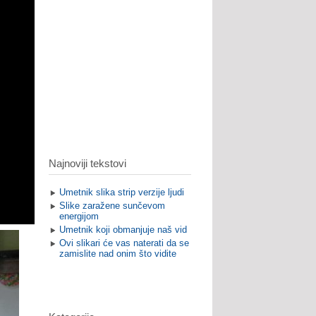
Najnoviji tekstovi
Umetnik slika strip verzije ljudi
Slike zaražene sunčevom
energijom
Umetnik koji obmanjuje naš vid
Ovi slikari će vas naterati da se
zamislite nad onim što vidite