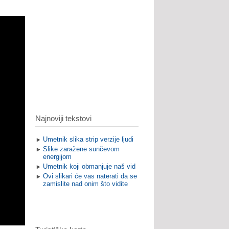
Najnoviji tekstovi
Umetnik slika strip verzije ljudi
Slike zaražene sunčevom
energijom
Umetnik koji obmanjuje naš vid
Ovi slikari će vas naterati da se
zamislite nad onim što vidite