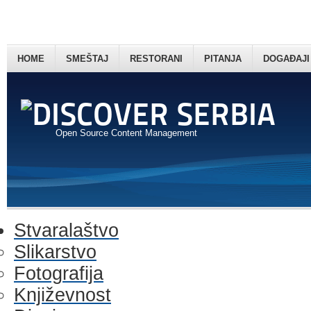
HOME
SMEŠTAJ
RESTORANI
PITANJA
DOGAĐAJI
Open Source Content Management
Stvaralaštvo
Slikarstvo
Fotografija
Književnost