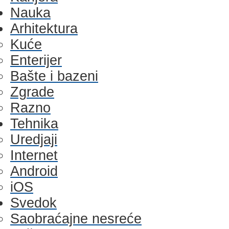
Nauka
Arhitektura
Kuće
Enterijer
Bašte i bazeni
Zgrade
Razno
Tehnika
Uredjaji
Internet
Android
iOS
Svedok
Saobraćajne nesreće