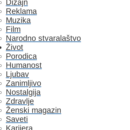
Dizajn
Reklama
Muzika
Film
Narodno stvaralaštvo
Život
Porodica
Humanost
Ljubav
Zanimljivo
Nostalgija
Zdravlje
Ženski magazin
Saveti
Karijera