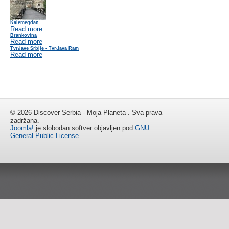
Kalemegdan
Read more
Brankovina
Read more
Tvrđave Srbije - Tvrđava Ram
Read more
© 2026 Discover Serbia - Moja Planeta . Sva prava
zadržana.
Joomla!
je slobodan softver objavljen pod
GNU
General Public License.