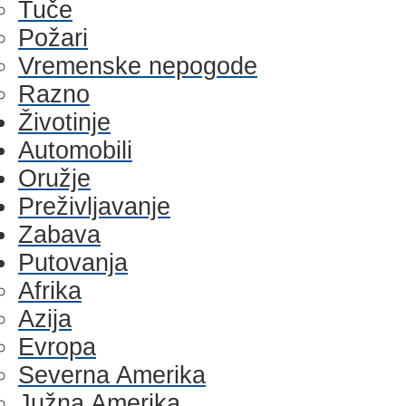
Tuče
Požari
Vremenske nepogode
Razno
Životinje
Automobili
Oružje
Preživljavanje
Zabava
Putovanja
Afrika
Azija
Evropa
Severna Amerika
Južna Amerika