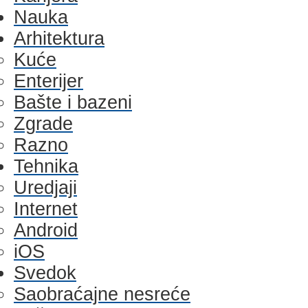
Nauka
Arhitektura
Kuće
Enterijer
Bašte i bazeni
Zgrade
Razno
Tehnika
Uredjaji
Internet
Android
iOS
Svedok
Saobraćajne nesreće