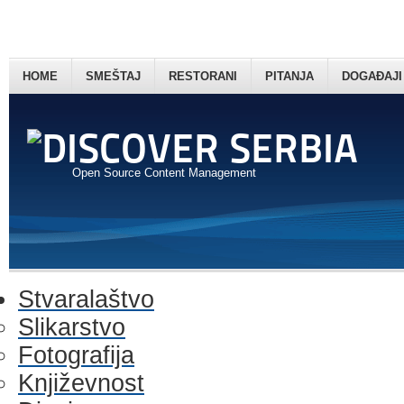
HOME
SMEŠTAJ
RESTORANI
PITANJA
DOGAĐAJI
Open Source Content Management
Stvaralaštvo
Slikarstvo
Fotografija
Književnost