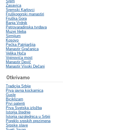
Srem
Zasavica
Sremski Karlovci
Fruškogorski manastiri
Fruška Gora
Banja Vrdnik
Petrovaradinska tvrđava
Muzej hleba
Sirmijum
Kosovo
Pećka Patrijaršija
Manastir Gračanica
Velika Hoča
Vojinovića most
Manastir Devič
Manastir Visoki Dečani
Otkrivamo
Tradicija Srbije
Prva javna kockarnica
Gusle
Biciklizam
Prvi patenti
Prva Svetska izložba
Istorija štednje
Istorija razglednica u Srbiji
Poreklo srpskih prezimena
Srpske slave
Sveti Jovan