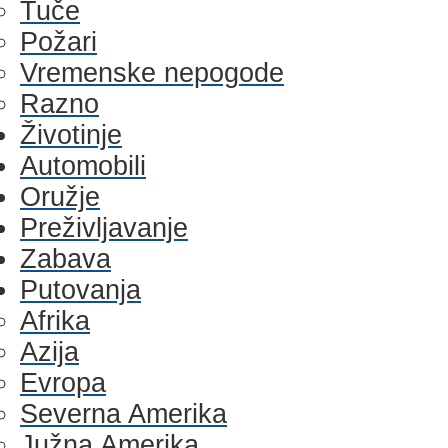
Tuče
Požari
Vremenske nepogode
Razno
Životinje
Automobili
Oružje
Preživljavanje
Zabava
Putovanja
Afrika
Azija
Evropa
Severna Amerika
Južna Amerika