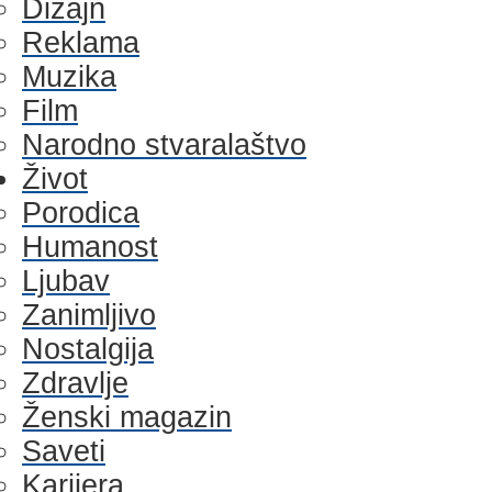
Dizajn
Reklama
Muzika
Film
Narodno stvaralaštvo
Život
Porodica
Humanost
Ljubav
Zanimljivo
Nostalgija
Zdravlje
Ženski magazin
Saveti
Karijera