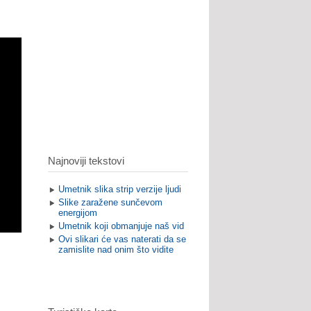
Najnoviji tekstovi
Umetnik slika strip verzije ljudi
Slike zaražene sunčevom
energijom
Umetnik koji obmanjuje naš vid
Ovi slikari će vas naterati da se
zamislite nad onim što vidite