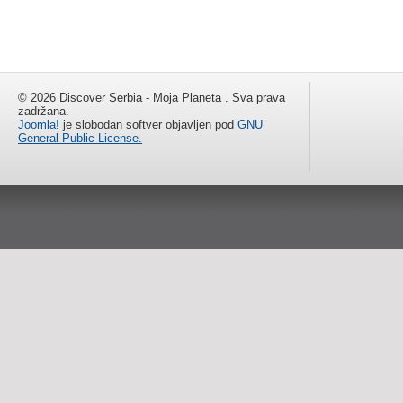
© 2026 Discover Serbia - Moja Planeta . Sva prava
zadržana.
Joomla!
je slobodan softver objavljen pod
GNU
General Public License.