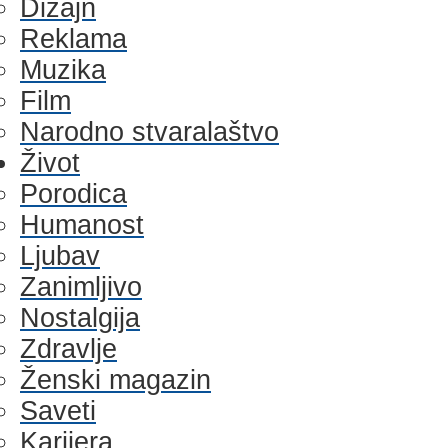
Dizajn
Reklama
Muzika
Film
Narodno stvaralaštvo
Život
Porodica
Humanost
Ljubav
Zanimljivo
Nostalgija
Zdravlje
Ženski magazin
Saveti
Karijera