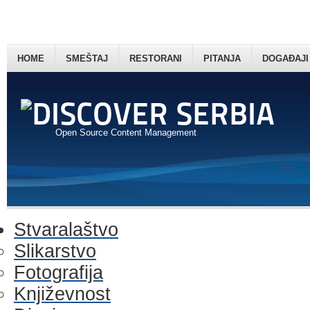
HOME
SMEŠTAJ
RESTORANI
PITANJA
DOGAĐAJI
Open Source Content Management
Stvaralaštvo
Slikarstvo
Fotografija
Književnost