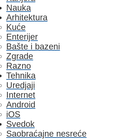
Nauka
Arhitektura
Kuće
Enterijer
Bašte i bazeni
Zgrade
Razno
Tehnika
Uredjaji
Internet
Android
iOS
Svedok
Saobraćajne nesreće