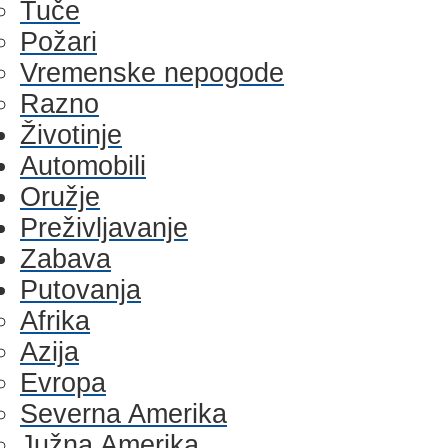
Tuče
Požari
Vremenske nepogode
Razno
Životinje
Automobili
Oružje
Preživljavanje
Zabava
Putovanja
Afrika
Azija
Evropa
Severna Amerika
Južna Amerika