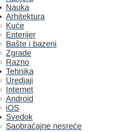
Nauka
Arhitektura
Kuće
Enterijer
Bašte i bazeni
Zgrade
Razno
Tehnika
Uredjaji
Internet
Android
iOS
Svedok
Saobraćajne nesreće