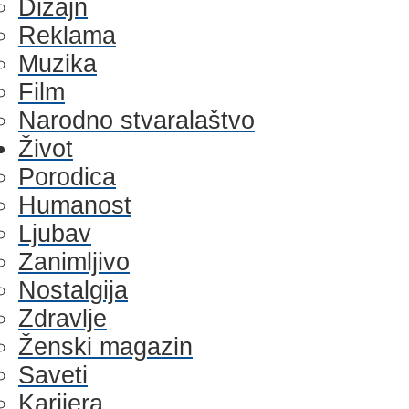
Dizajn
Reklama
Muzika
Film
Narodno stvaralaštvo
Život
Porodica
Humanost
Ljubav
Zanimljivo
Nostalgija
Zdravlje
Ženski magazin
Saveti
Karijera