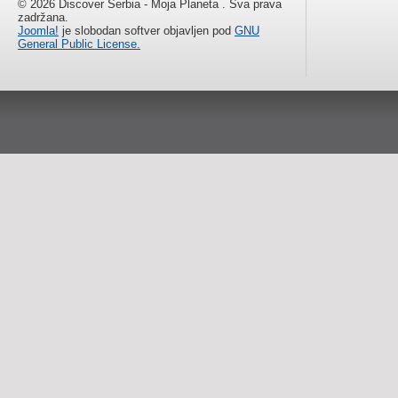
© 2026 Discover Serbia - Moja Planeta . Sva prava
zadržana.
Joomla!
je slobodan softver objavljen pod
GNU
General Public License.