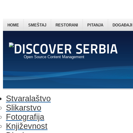
HOME
SMEŠTAJ
RESTORANI
PITANJA
DOGAĐAJI
Open Source Content Management
Stvaralaštvo
Slikarstvo
Fotografija
Književnost