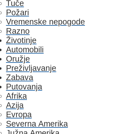
Tuče
Požari
Vremenske nepogode
Razno
Životinje
Automobili
Oružje
Preživljavanje
Zabava
Putovanja
Afrika
Azija
Evropa
Severna Amerika
Južna Amerika