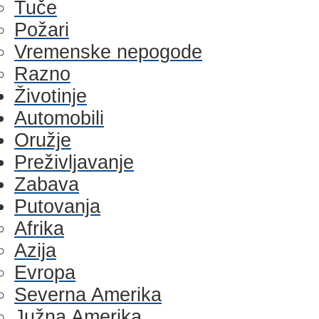
Tuče
Požari
Vremenske nepogode
Razno
Životinje
Automobili
Oružje
Preživljavanje
Zabava
Putovanja
Afrika
Azija
Evropa
Severna Amerika
Južna Amerika