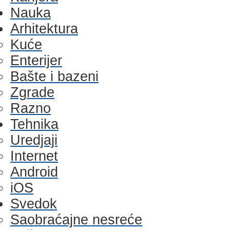
Nauka
Arhitektura
Kuće
Enterijer
Bašte i bazeni
Zgrade
Razno
Tehnika
Uredjaji
Internet
Android
iOS
Svedok
Saobraćajne nesreće