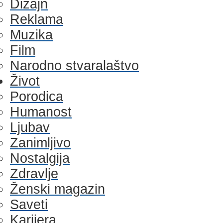
Dizajn
Reklama
Muzika
Film
Narodno stvaralaštvo
Život
Porodica
Humanost
Ljubav
Zanimljivo
Nostalgija
Zdravlje
Ženski magazin
Saveti
Karijera