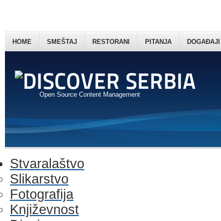
HOME
SMEŠTAJ
RESTORANI
PITANJA
DOGAĐAJI
Open Source Content Management
Stvaralaštvo
Slikarstvo
Fotografija
Književnost