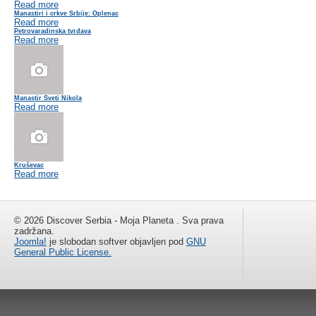
Read more
Manastiri i crkve Srbije: Oplenac
Read more
Petrovaradinska tvrđava
Read more
Manastir Sveti Nikola
Read more
Kruševac
Read more
© 2026 Discover Serbia - Moja Planeta . Sva prava
zadržana.
Joomla!
je slobodan softver objavljen pod
GNU
General Public License.