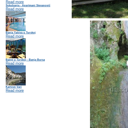
Read more
Sokobanja - Apartmani Stevanović
Read more
Banja Yalova u Turskoj
Read more
Banje u Turskoj - Banja Bursa
Read more
Karlove Vari
Read more