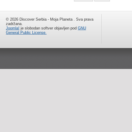
© 2026 Discover Serbia - Moja Planeta . Sva prava
zadržana.
Joomla!
je slobodan softver objavljen pod
GNU
General Public License.