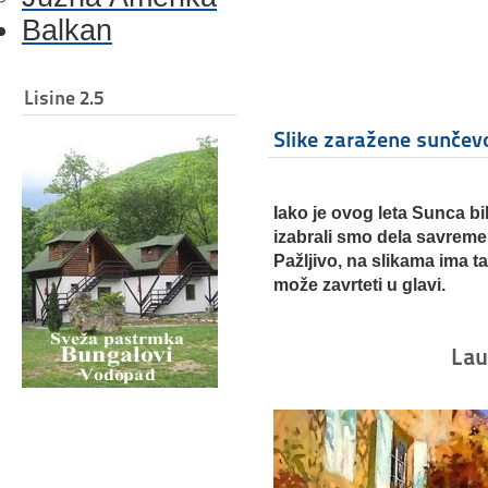
Balkan
Lisine 2.5
Slike zaražene sunče
Iako je ovog leta Sunca bi
izabrali smo dela savreme
Pažljivo, na slikama ima 
može zavrteti u glavi.
Lau