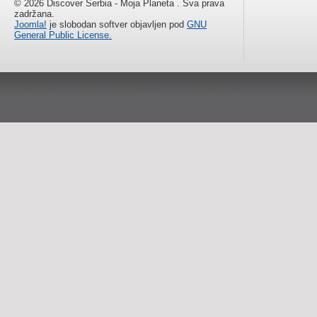
© 2026 Discover Serbia - Moja Planeta . Sva prava
zadržana.
Joomla!
je slobodan softver objavljen pod
GNU
General Public License.