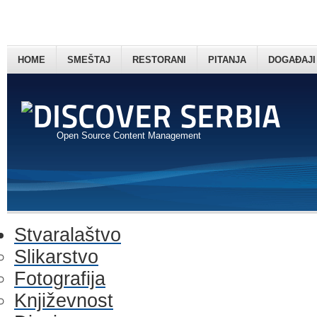
HOME
SMEŠTAJ
RESTORANI
PITANJA
DOGAĐAJI
Open Source Content Management
Stvaralaštvo
Slikarstvo
Fotografija
Književnost