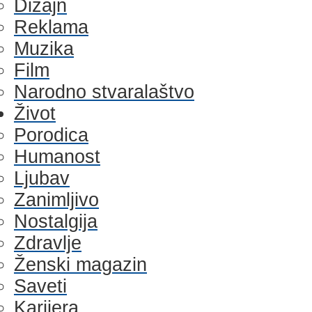
Dizajn
Reklama
Muzika
Film
Narodno stvaralaštvo
Život
Porodica
Humanost
Ljubav
Zanimljivo
Nostalgija
Zdravlje
Ženski magazin
Saveti
Karijera