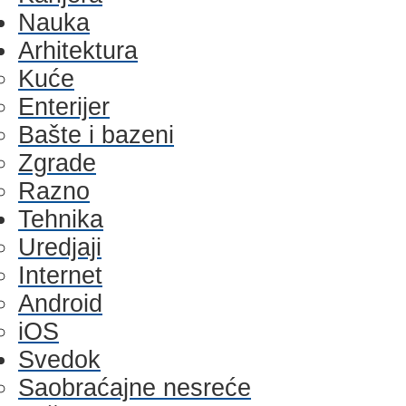
Nauka
Arhitektura
Kuće
Enterijer
Bašte i bazeni
Zgrade
Razno
Tehnika
Uredjaji
Internet
Android
iOS
Svedok
Saobraćajne nesreće