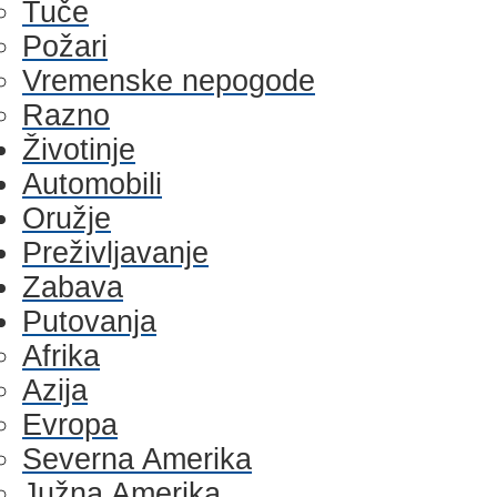
Tuče
Požari
Vremenske nepogode
Razno
Životinje
Automobili
Oružje
Preživljavanje
Zabava
Putovanja
Afrika
Azija
Evropa
Severna Amerika
Južna Amerika