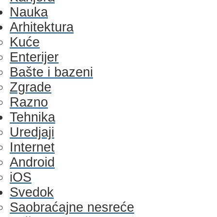
Nauka
Arhitektura
Kuće
Enterijer
Bašte i bazeni
Zgrade
Razno
Tehnika
Uredjaji
Internet
Android
iOS
Svedok
Saobraćajne nesreće