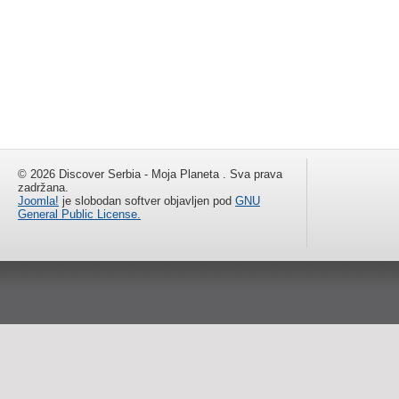
© 2026 Discover Serbia - Moja Planeta . Sva prava
zadržana.
Joomla!
je slobodan softver objavljen pod
GNU
General Public License.