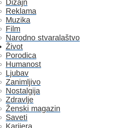
Dizajn
Reklama
Muzika
Film
Narodno stvaralaštvo
Život
Porodica
Humanost
Ljubav
Zanimljivo
Nostalgija
Zdravlje
Ženski magazin
Saveti
Karijera