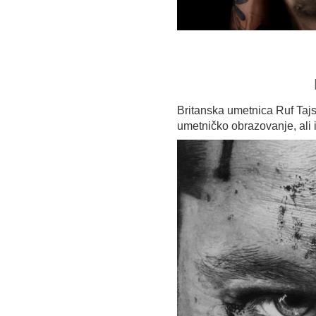
Britanska umetnica Ruf Taj
umetničko obrazovanje, ali i