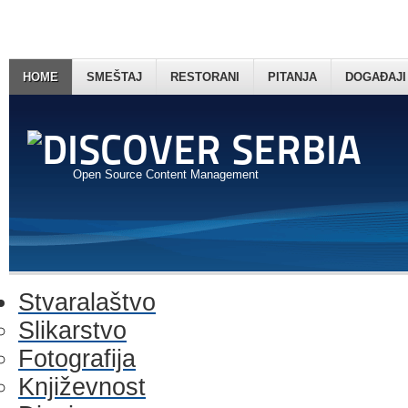
HOME
SMEŠTAJ
RESTORANI
PITANJA
DOGAĐAJI
Open Source Content Management
Stvaralaštvo
Slikarstvo
Fotografija
Književnost