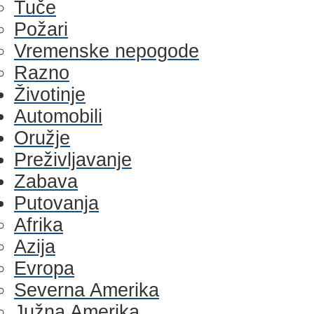
Tuče
Požari
Vremenske nepogode
Razno
Životinje
Automobili
Oružje
Preživljavanje
Zabava
Putovanja
Afrika
Azija
Evropa
Severna Amerika
Južna Amerika