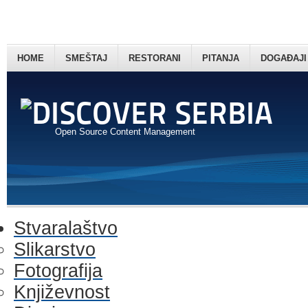
HOME
SMEŠTAJ
RESTORANI
PITANJA
DOGAĐAJI
Open Source Content Management
Stvaralaštvo
Slikarstvo
Fotografija
Književnost