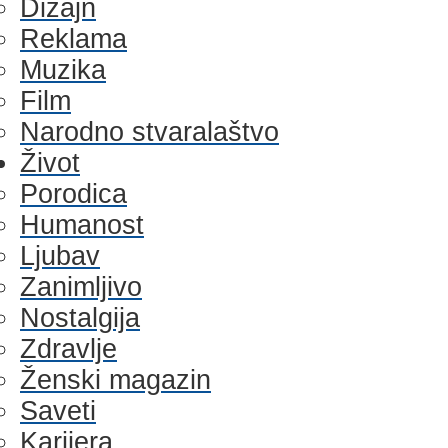
Dizajn
Reklama
Muzika
Film
Narodno stvaralaštvo
Život
Porodica
Humanost
Ljubav
Zanimljivo
Nostalgija
Zdravlje
Ženski magazin
Saveti
Karijera