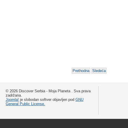
Prethodna
Sledeća
© 2026 Discover Serbia - Moja Planeta . Sva prava
zadržana.
Joomla!
je slobodan softver objavljen pod
GNU
General Public License.