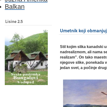
Balkan
Lisine 2.5
Umetnik koji obmanjuj
Stil kojim slika kanadski
nadrealizmom, ali nama se
realizam". On tako maestral
njegove slike, ponekada 
jedan svet, a počinje drugi