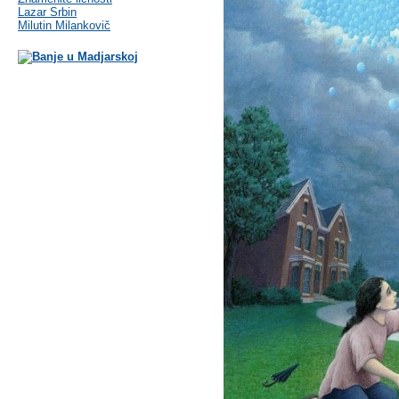
Lazar Srbin
Milutin Milankovič