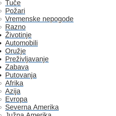
Tuče
Požari
Vremenske nepogode
Razno
Životinje
Automobili
Oružje
Preživljavanje
Zabava
Putovanja
Afrika
Azija
Evropa
Severna Amerika
Južna Amerika