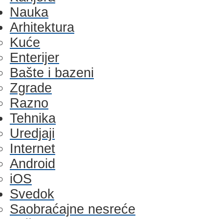
Nauka
Arhitektura
Kuće
Enterijer
Bašte i bazeni
Zgrade
Razno
Tehnika
Uredjaji
Internet
Android
iOS
Svedok
Saobraćajne nesreće