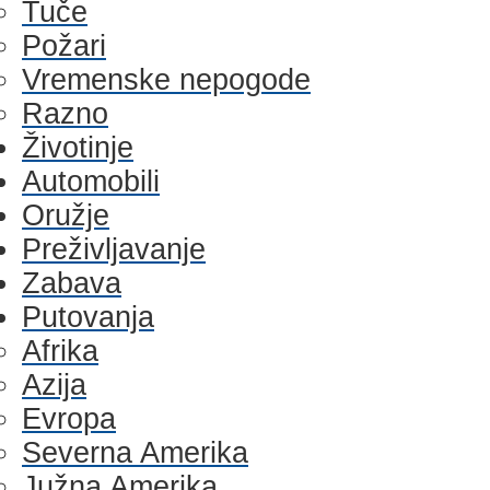
Tuče
Požari
Vremenske nepogode
Razno
Životinje
Automobili
Oružje
Preživljavanje
Zabava
Putovanja
Afrika
Azija
Evropa
Severna Amerika
Južna Amerika