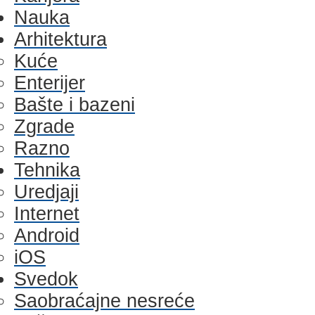
Nauka
Arhitektura
Kuće
Enterijer
Bašte i bazeni
Zgrade
Razno
Tehnika
Uredjaji
Internet
Android
iOS
Svedok
Saobraćajne nesreće