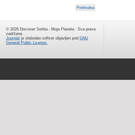
Prethodna
© 2026 Discover Serbia - Moja Planeta . Sva prava
zadržana.
Joomla!
je slobodan softver objavljen pod
GNU
General Public License.