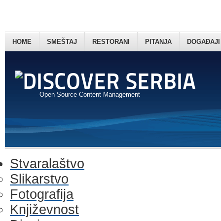
HOME
SMEŠTAJ
RESTORANI
PITANJA
DOGAĐAJI
Open Source Content Management
Stvaralaštvo
Slikarstvo
Fotografija
Književnost