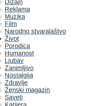
Dizajn
Reklama
Muzika
Film
Narodno stvaralaštvo
Život
Porodica
Humanost
Ljubav
Zanimljivo
Nostalgija
Zdravlje
Ženski magazin
Saveti
Karijera