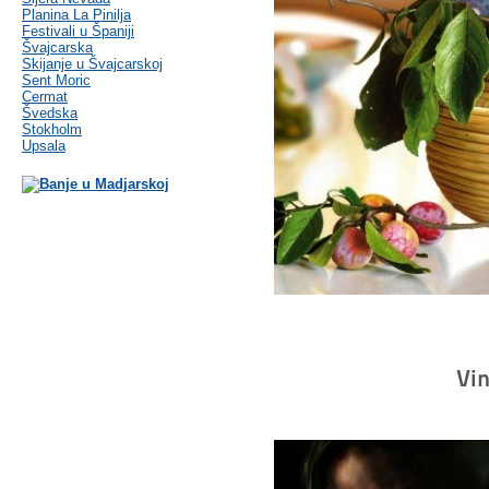
Planina La Pinilja
Festivali u Španiji
Švajcarska
Skijanje u Švajcarskoj
Sent Moric
Cermat
Švedska
Stokholm
Upsala
Vi