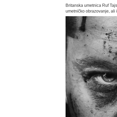
Britanska umetnica Ruf Taj
umetničko obrazovanje, ali i