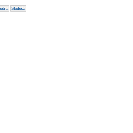
hodna
Sledeća