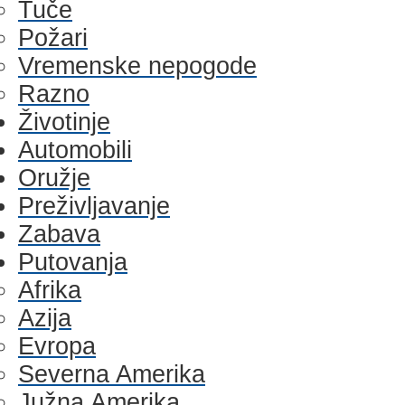
Tuče
Požari
Vremenske nepogode
Razno
Životinje
Automobili
Oružje
Preživljavanje
Zabava
Putovanja
Afrika
Azija
Evropa
Severna Amerika
Južna Amerika