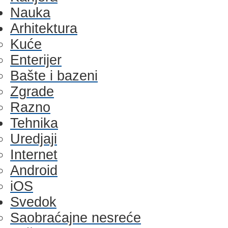
Nauka
Arhitektura
Kuće
Enterijer
Bašte i bazeni
Zgrade
Razno
Tehnika
Uredjaji
Internet
Android
iOS
Svedok
Saobraćajne nesreće