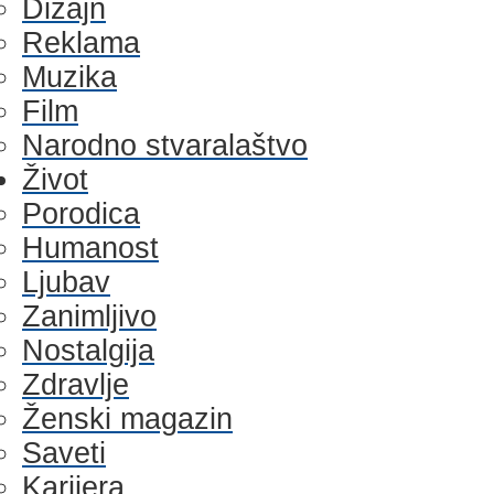
Dizajn
Reklama
Muzika
Film
Narodno stvaralaštvo
Život
Porodica
Humanost
Ljubav
Zanimljivo
Nostalgija
Zdravlje
Ženski magazin
Saveti
Karijera