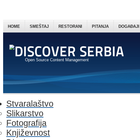
HOME
SMEŠTAJ
RESTORANI
PITANJA
DOGAĐAJI
Open Source Content Management
Stvaralaštvo
Slikarstvo
Fotografija
Književnost