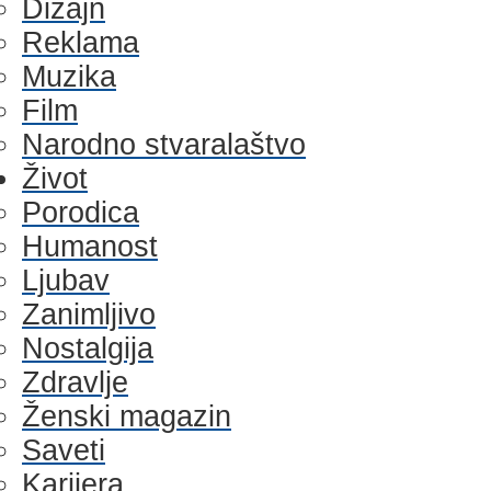
Dizajn
Reklama
Muzika
Film
Narodno stvaralaštvo
Život
Porodica
Humanost
Ljubav
Zanimljivo
Nostalgija
Zdravlje
Ženski magazin
Saveti
Karijera