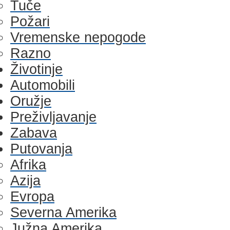
Tuče
Požari
Vremenske nepogode
Razno
Životinje
Automobili
Oružje
Preživljavanje
Zabava
Putovanja
Afrika
Azija
Evropa
Severna Amerika
Južna Amerika