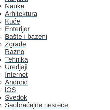
Nauka
Arhitektura
Kuće
Enterijer
Bašte i bazeni
Zgrade
Razno
Tehnika
Uredjaji
Internet
Android
iOS
Svedok
Saobraćajne nesreće