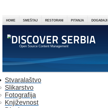
HOME
SMEŠTAJ
RESTORANI
PITANJA
DOGAĐAJI
Open Source Content Management
Stvaralaštvo
Slikarstvo
Fotografija
Književnost