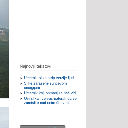
Najnoviji tekstovi
Umetnik slika strip verzije ljudi
Slike zaražene sunčevom
energijom
Umetnik koji obmanjuje naš vid
Ovi slikari će vas naterati da se
zamislite nad onim što vidite