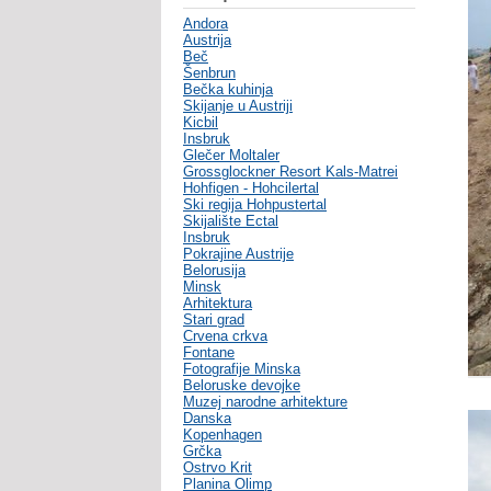
Andora
Austrija
Beč
Šenbrun
Bečka kuhinja
Skijanje u Austriji
Kicbil
Insbruk
Glečer Moltaler
Grossglockner Resort Kals-Matrei
Hohfigen - Hohcilertal
Ski regija Hohpustertal
Skijalište Ectal
Insbruk
Pokrajine Austrije
Belorusija
Minsk
Arhitektura
Stari grad
Crvena crkva
Fontane
Fotografije Minska
Beloruske devojke
Muzej narodne arhitekture
Danska
Kopenhagen
Grčka
Ostrvo Krit
Planina Olimp