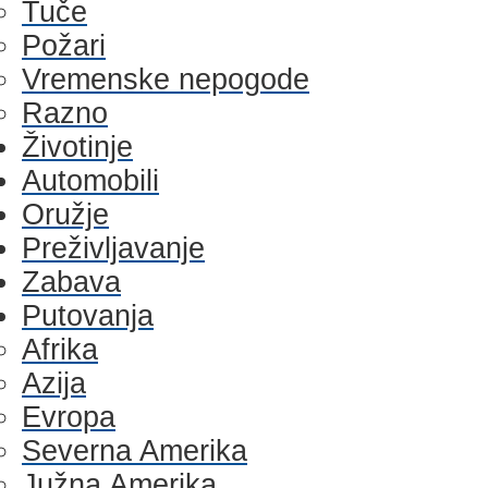
Tuče
Požari
Vremenske nepogode
Razno
Životinje
Automobili
Oružje
Preživljavanje
Zabava
Putovanja
Afrika
Azija
Evropa
Severna Amerika
Južna Amerika