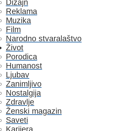
Dizajn
Reklama
Muzika
Film
Narodno stvaralaštvo
Život
Porodica
Humanost
Ljubav
Zanimljivo
Nostalgija
Zdravlje
Ženski magazin
Saveti
Karijera