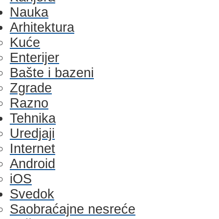
Nauka
Arhitektura
Kuće
Enterijer
Bašte i bazeni
Zgrade
Razno
Tehnika
Uredjaji
Internet
Android
iOS
Svedok
Saobraćajne nesreće