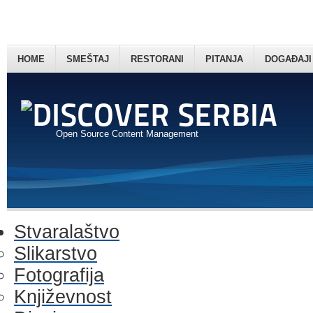
HOME
SMEŠTAJ
RESTORANI
PITANJA
DOGAĐAJI
Open Source Content Management
Stvaralaštvo
Slikarstvo
Fotografija
Književnost