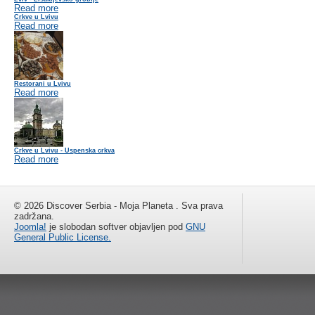
Read more
Crkve u Lvivu
Read more
Restorani u Lvivu
Read more
Crkve u Lvivu - Uspenska crkva
Read more
© 2026 Discover Serbia - Moja Planeta . Sva prava
zadržana.
Joomla!
je slobodan softver objavljen pod
GNU
General Public License.