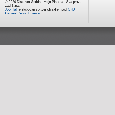
© 2026 Discover Serbia - Moja Planeta . Sva prava
zadržana.
Joomla!
je slobodan softver objavljen pod
GNU
General Public License.