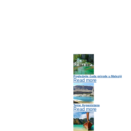
Pogledajte čuda prirode u Maleziji
Read more
Tajne Avganistana
Read more