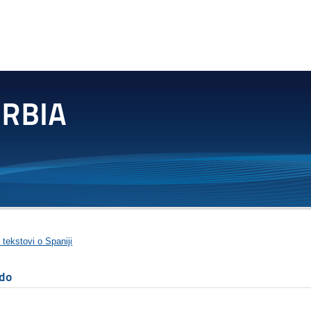
 tekstovi o Spaniji
edo