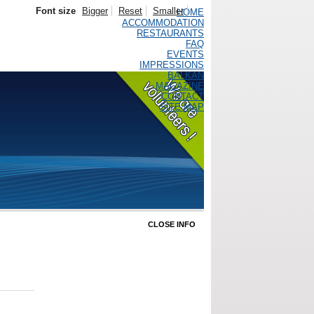
Font size
Bigger
Reset
Smaller
HOME
ACCOMMODATION
RESTAURANTS
FAQ
EVENTS
IMPRESSIONS
BALKAN
MAGAZINE
CONTACT
SITE MAP
CLOSE INFO