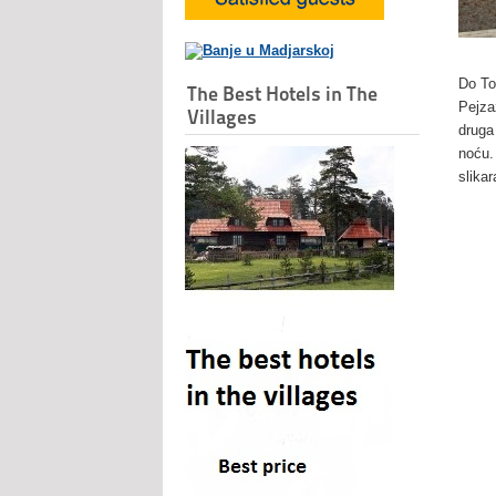
Do To
The Best Hotels in The
Pejza
Villages
druga
noću.
slika