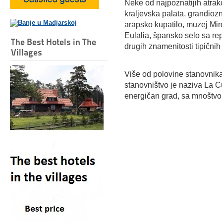
Neke od najpoznatijih atrakci
kraljevska palata, grandiozn
arapsko kupatilo, muzej Mir
Eulalia, špansko selo sa re
The Best Hotels in The
drugih znamenitosti tipičnih 
Villages
Više od polovine stanovnika
stanovništvo je naziva La C
energičan grad, sa mnoštvo