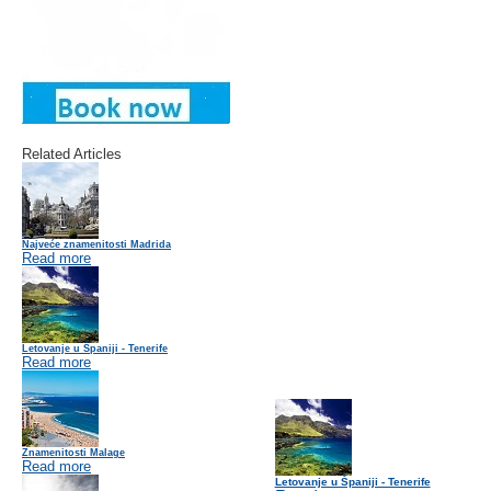
Related Articles
Najveće znamenitosti Madrida
Read more
Letovanje u Španiji - Tenerife
Read more
Znamenitosti Malage
Read more
Letovanje u Španiji - Tenerife