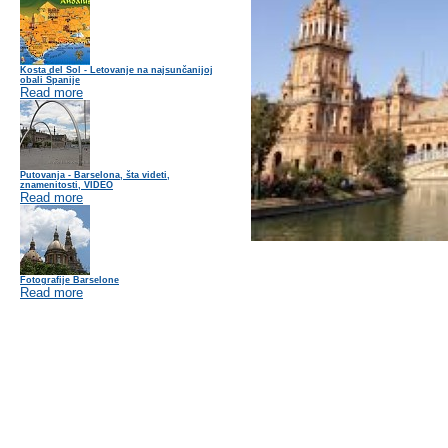
Kosta del Sol - Letovanje na najsunčanijoj
obali Španije
Read more
Putovanja - Barselona, šta videti,
znamenitosti, VIDEO
Read more
Fotografije Barselone
Read more