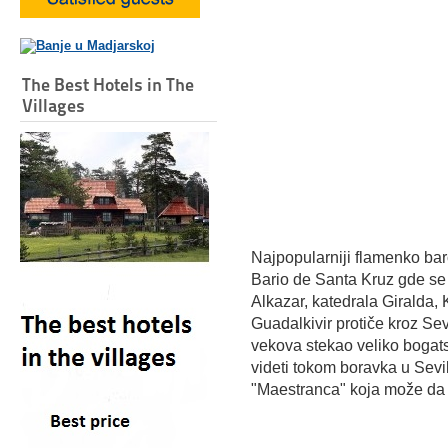
The Best Hotels in The
Villages
Najpopularniji flamenko baro
Bario de Santa Kruz gde se 
Alkazar, katedrala Giralda, 
Guadalkivir protiče kroz Sevi
vekova stekao veliko bogat
videti tokom boravka u Sevil
"Maestranca" koja može da 