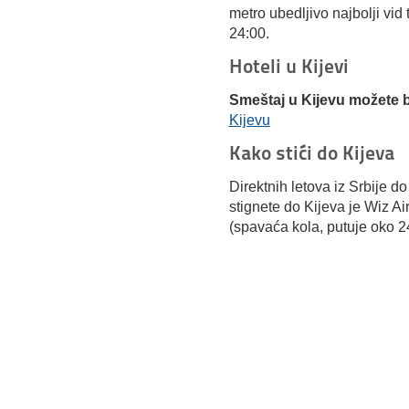
metro ubedljivo najbolji vid
24:00.
Hoteli u Kijevi
Smeštaj u Kijevu možete b
Kijevu
Kako stići do Kijeva
Direktnih letova iz Srbije do
stignete do Kijeva je Wiz Ai
(spavaća kola, putuje oko 2