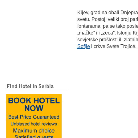
Kijev, grad na obali Dnjepra
svetu. Postoji veliki broj p
fontanama, pa se tako posle
„mačke“ ili „zeca“. Istoriju
sovjetske prošlosti ili zlatn
Sofije
i crkve Svete Trojice.
Find Hotel in Serbia