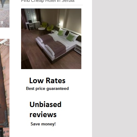
Find Cheap Hotel in Serbia