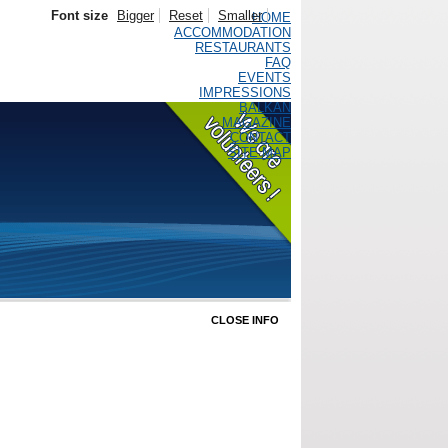
Font size
Bigger
Reset
Smaller
HOME
ACCOMMODATION
RESTAURANTS
FAQ
EVENTS
IMPRESSIONS
BALKAN
MAGAZINE
CONTACT
SITE MAP
CLOSE INFO