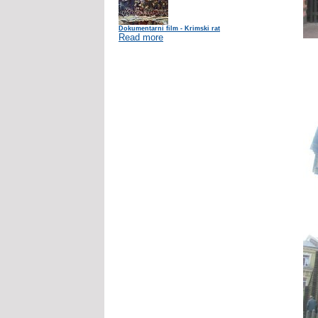
Dokumentarni film - Krimski rat
Read more