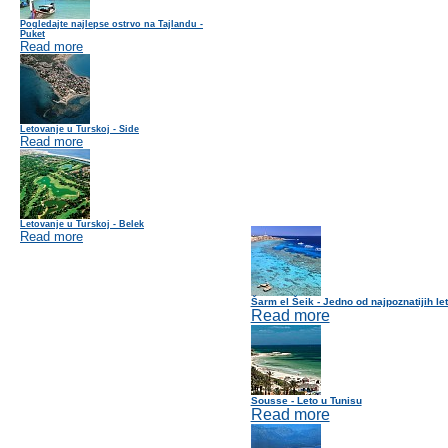
Pogledajte najlepse ostrvo na Tajlandu -
Puket
Read more
Letovanje u Turskoj - Side
Read more
Letovanje u Turskoj - Belek
Read more
Šarm el Šeik - Jedno od najpoznatijih le
Read more
Sousse - Leto u Tunisu
Read more