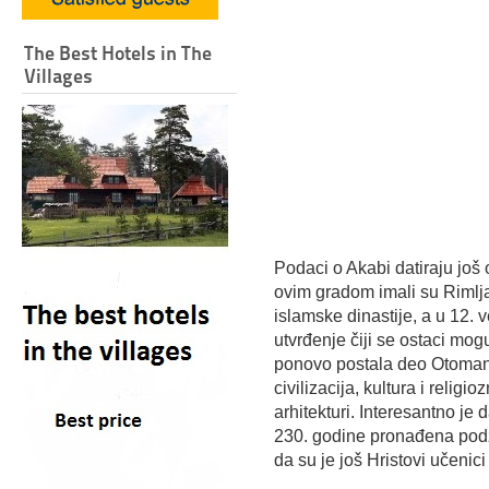
The Best Hotels in The
Villages
Podaci o Akabi datiraju još
ovim gradom imali su Rimlja
islamske dinastije, a u 12. v
utvrđenje čiji se ostaci mog
ponovo postala deo Otomans
civilizacija, kultura i relig
arhitekturi. Interesantno je
230. godine pronađena podz
da su je još Hristovi učenici