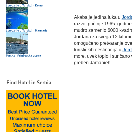
Letovanje u Turskoj - Kemer
Akaba je jedina luka u
Jord
razvoj počinje 1965. godine,
mudro zamenio 6000 kvadrat
Letovanje u Turskoj - Marmaris
Jordana za svega 12 kilome
omogućeno pretvaranje ove r
turističkih destinacija u
Jor
more, uvek toplo i sunčano vr
Turska - Prinčevska ostrva
greben Jamanieh.
Find Hotel in Serbia