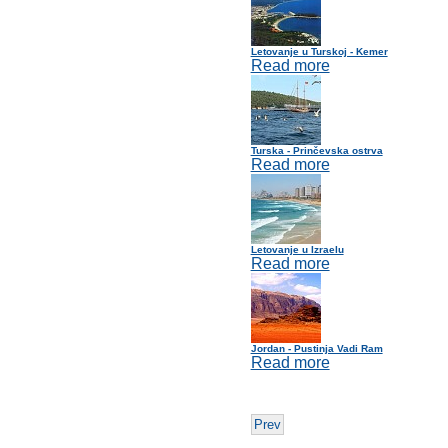
Letovanje u Turskoj - Kemer
Read more
Turska - Prinčevska ostrva
Read more
Letovanje u Izraelu
Read more
Jordan - Pustinja Vadi Ram
Read more
Prev