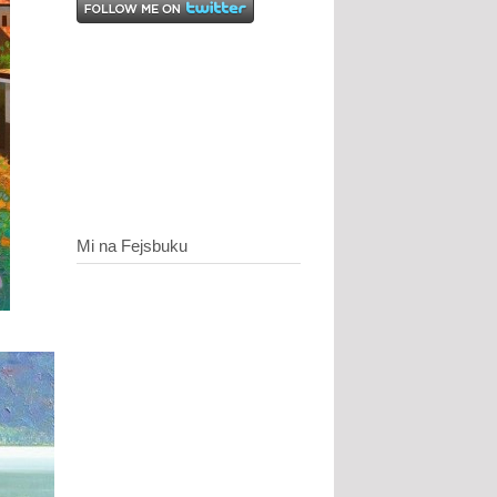
Mi na Fejsbuku