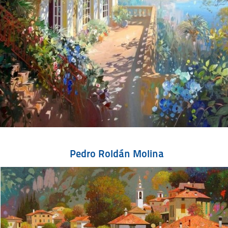
Pedro Roldán Molina