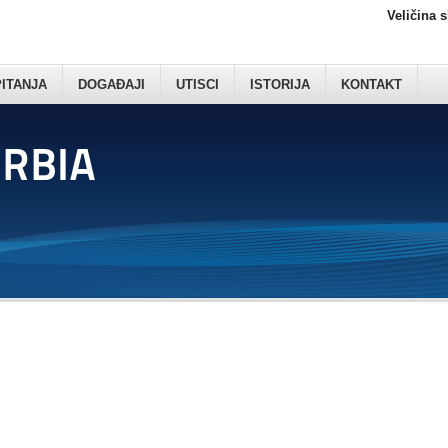
Veličina 
PITANJA
DOGAĐAJI
UTISCI
ISTORIJA
KONTAKT