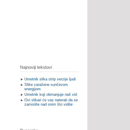
Najnoviji tekstovi
Umetnik slika strip verzije ljudi
Slike zaražene sunčevom
energijom
Umetnik koji obmanjuje naš vid
Ovi slikari će vas naterati da se
zamislite nad onim što vidite