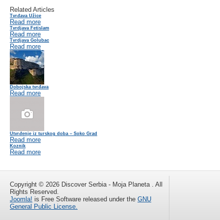
Related Articles
Tvrđava Užice
Read more
Tvrdjava Fetislam
Read more
Tvrdjava Golubac
Read more
Dobojska tvrđava
Read more
Utvrđenje iz turskog doba – Soko Grad
Read more
Koznik
Read more
Copyright © 2026 Discover Serbia - Moja Planeta . All
Rights Reserved.
Joomla!
is Free Software released under the
GNU
General Public License.