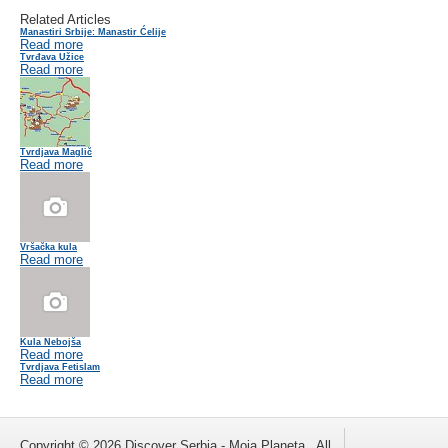
Related Articles
Manastiri Srbije: Manastir Ćelije
Read more
Tvrđava Užice
Read more
Tvrdjava Maglič
Read more
Vršačka kula
Read more
Kula Nebojša
Read more
Tvrdjava Fetislam
Read more
Copyright © 2026 Discover Serbia - Moja Planeta . All