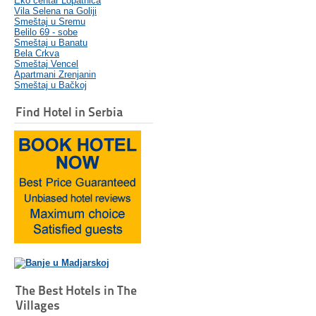
Eko centar Lopatnica
Vila Selena na Goliji
Smeštaj u Sremu
Belilo 69 - sobe
Smeštaj u Banatu
Bela Crkva
Smeštaj Vencel
Apartmani Zrenjanin
Smeštaj u Bačkoj
Find Hotel in Serbia
The Best Hotels in The
Villages