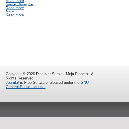
Read more
Smeštaj u Niškoj Banji
Read more
Povlen
Read more
Copyright © 2026 Discover Serbia - Moja Planeta . All
Rights Reserved.
Joomla!
is Free Software released under the
GNU
General Public License.