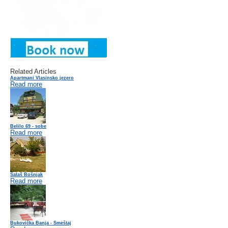
Related Articles
Apartmani Vlasinsko jezero
Read more
Belilo 69 - sobe
Read more
Salaš Bošnjak
Read more
Bukovička Banja - Smeštaj