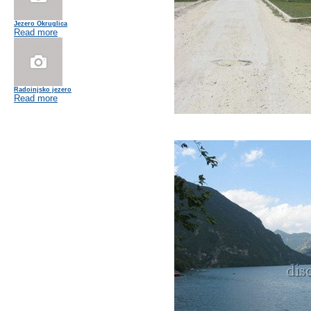
Jezero Okruglica
Read more
Radoinjsko jezero
Read more