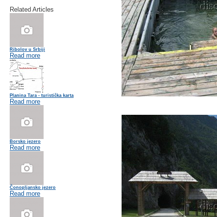
Related Articles
Ribolov u Srbiji
Read more
Planina Tara - turistička karta
Read more
Borsko jezero
Read more
Čonopljansko jezero
Read more