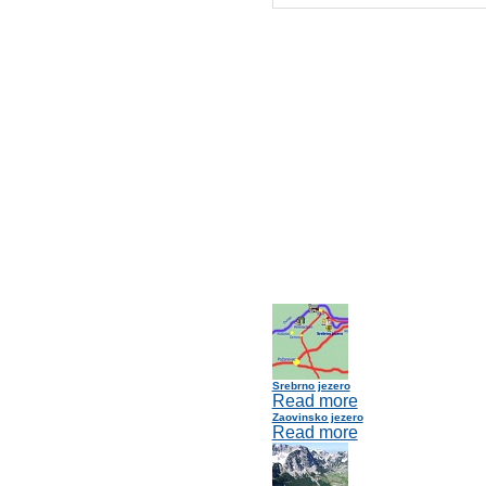
Srebrno jezero
Read more
Zaovinsko jezero
Read more