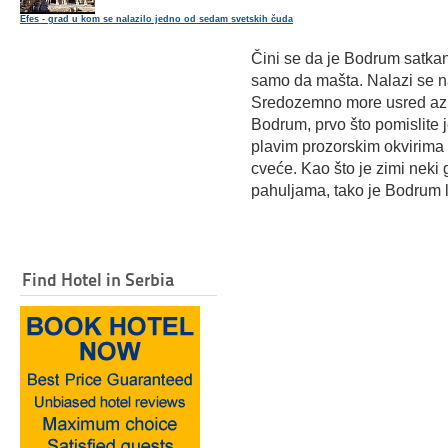
Efes - grad u kom se nalazilo jedno od sedam svetskih čuda
Čini se da je Bodrum satkan
samo da mašta. Nalazi se n
Sredozemno more usred az
Bodrum, prvo što pomislite 
plavim prozorskim okvirima
cveće. Kao što je zimi neki
pahuljama, tako je Bodrum l
Find Hotel in Serbia