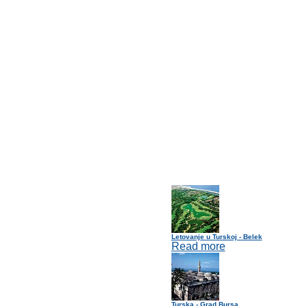
Letovanje u Turskoj - Belek
Read more
Turska - Grad Bursa