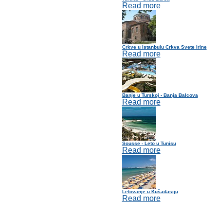
Read more
Crkve u Istanbulu Crkva Svete Irine
Read more
Banje u Turskoj - Banja Balcova
Read more
Sousse - Leto u Tunisu
Read more
Letovanje u Kušadasiju
Read more