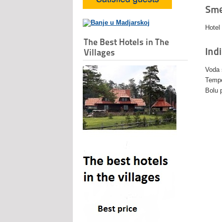
Sme
Hotel
The Best Hotels in The
Indi
Villages
Voda 
Tempe
Bolu 