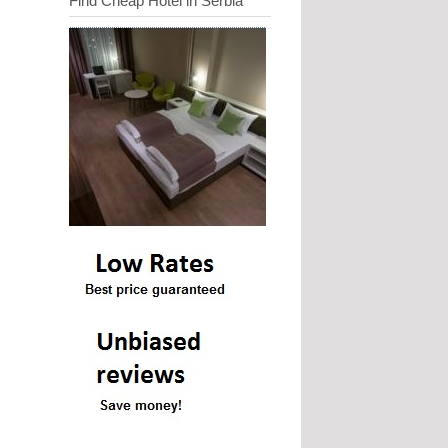
Find Cheap Hotel in Serbia