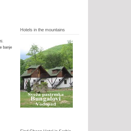
Hotels in the mountains
ti.
e banje