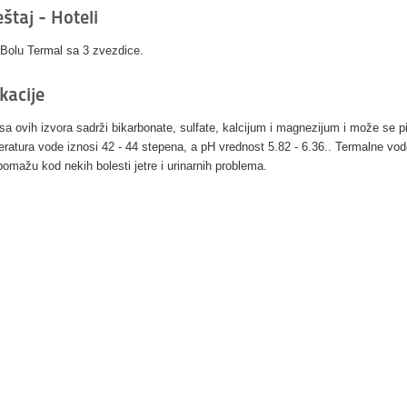
štaj - Hoteli
 Bolu Termal sa 3 zvezdice.
kacije
sa ovih izvora sadrži bikarbonate, sulfate, kalcijum i magnezijum i može se pi
ratura vode iznosi 42 - 44 stepena, a pH vrednost 5.82 - 6.36.. Termalne vod
pomažu kod nekih bolesti jetre i urinarnih problema.