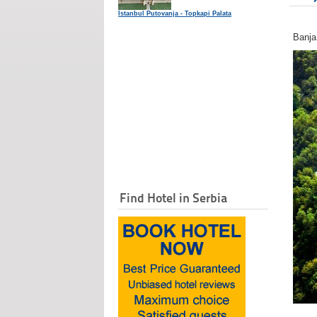
Istanbul Putovanja - Topkapi Palata
Banja
Find Hotel in Serbia