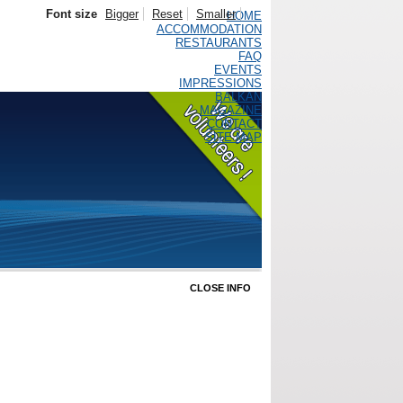
Font size
Bigger
Reset
Smaller
HOME
ACCOMMODATION
RESTAURANTS
FAQ
EVENTS
IMPRESSIONS
BALKAN
MAGAZINE
CONTACT
SITE MAP
CLOSE INFO