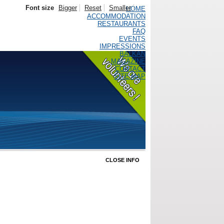
Font size
Bigger
Reset
Smaller
HOME
ACCOMMODATION
RESTAURANTS
FAQ
EVENTS
IMPRESSIONS
BALKAN
MAGAZINE
CONTACT
SITE MAP
CLOSE INFO