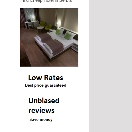
Find Cheap Hotel in Serbia