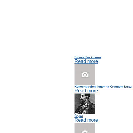
Sićevačka klisura
Read more
Koncentracioni logor na Crvenom krstu
Read more
Čegar
Read more