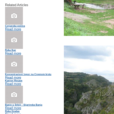
Related Articles
Cerjanska pećina
Read more
Reka Ibar
Read more
Koncentracioni logor na Crvenom krstu
Read more
Kanjon Resave
Read more
Banje u Srbiji - Sijarinska Banja
Read more
Reka Gradac