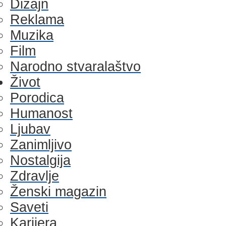
Dizajn
Reklama
Muzika
Film
Narodno stvaralaštvo
Život
Porodica
Humanost
Ljubav
Zanimljivo
Nostalgija
Zdravlje
Ženski magazin
Saveti
Karijera