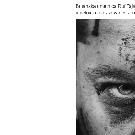
Britanska umetnica Ruf Taj
umetničko obrazovanje, ali i