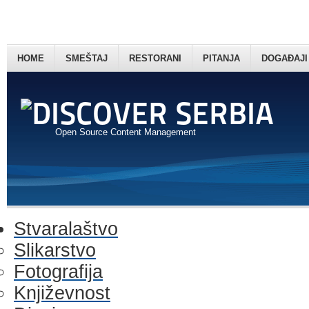
HOME
SMEŠTAJ
RESTORANI
PITANJA
DOGAĐAJI
Open Source Content Management
Stvaralaštvo
Slikarstvo
Fotografija
Književnost