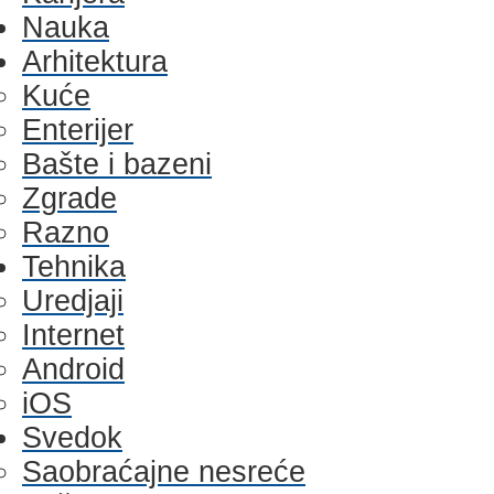
Nauka
Arhitektura
Kuće
Enterijer
Bašte i bazeni
Zgrade
Razno
Tehnika
Uredjaji
Internet
Android
iOS
Svedok
Saobraćajne nesreće