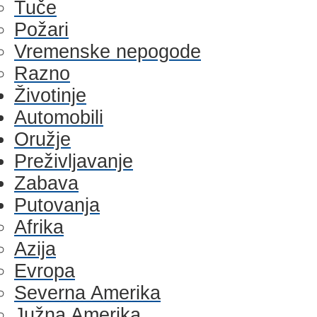
Tuče
Požari
Vremenske nepogode
Razno
Životinje
Automobili
Oružje
Preživljavanje
Zabava
Putovanja
Afrika
Azija
Evropa
Severna Amerika
Južna Amerika